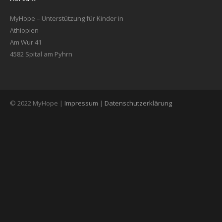
MyHope – Unterstützung für Kinder in
Äthiopien
Am Wur 41
4582 Spital am Pyhrn
© 2022 MyHope |
Impressum
|
Datenschutzerklärung