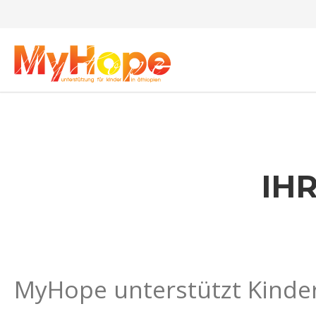
IH
MyHope unterstützt Kinder