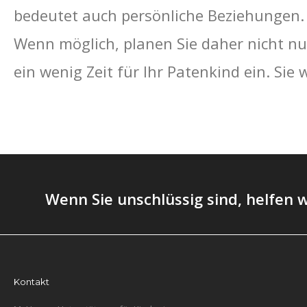
bedeutet auch persönliche Beziehungen.
Wenn möglich, planen Sie daher nicht n
ein wenig Zeit für Ihr Patenkind ein. Sie 
Wenn Sie unschlüssig sind, helfen w
Kontakt