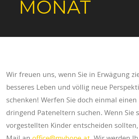
MONAT
Wir freuen uns, wenn Sie in Erwägung zi
besseres Leben und völlig neue Perspekti
schenken! Werfen Sie doch einmal einen 
dringend Pateneltern suchen. Wenn Sie s
vorgestellten Kinder entscheiden sollten,
Mail an
office@myhope.at
. Wir werden I