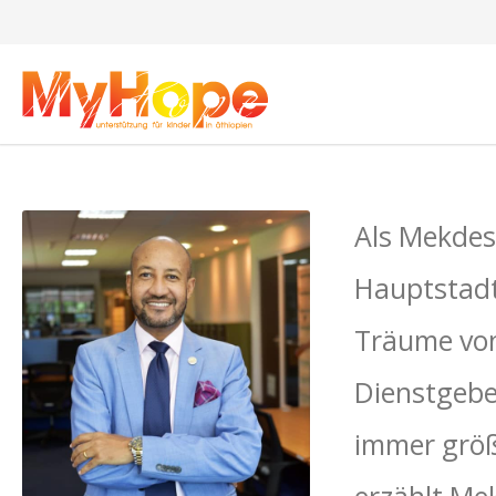
Als Mekdes 
Hauptstadt
Träume von 
Dienstgebe
immer größe