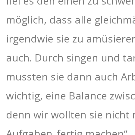
fiel es den einen zu schwe
möglich, dass alle gleich
irgendwie sie zu amüsiere
auch. Durch singen und t
mussten sie dann auch Arbe
wichtig, eine Balance zwis
denn wir wollten sie nicht
Aufgaben
„fertig machen“.