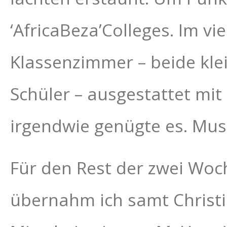
‘AfricaBeza’Colleges. Im vi
Klassenzimmer – beide kle
Schüler – ausgestattet mit
irgendwie genügte es. Mus
Für den Rest der zwei Woch
übernahm ich samt Christi