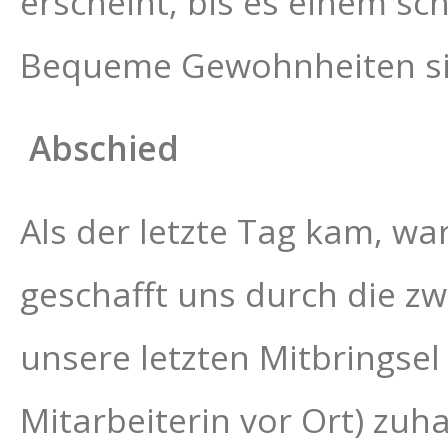
erscheint, bis es einem sc
Bequeme Gewohnheiten sin
Abschied
Als der letzte Tag kam, war
geschafft uns durch die z
unsere letzten Mitbringsel 
Mitarbeiterin vor Ort) zuh