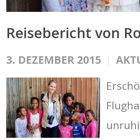
Reisebericht von R
3. DEZEMBER 2015
AKT
Erschö
Flugha
unruhi