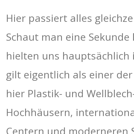
Hier passiert alles gleich
Schaut man eine Sekunde l
hielten uns hauptsächlich
gilt eigentlich als einer d
hier Plastik- und Wellblec
Hochhäusern, internation
Centern und moderneren Su