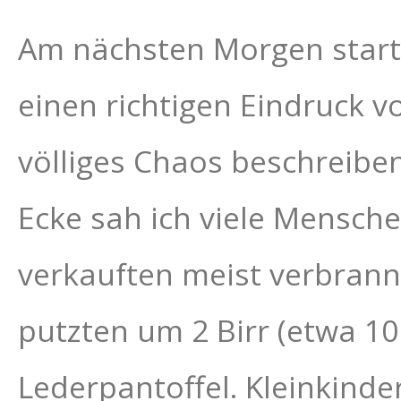
Am nächsten Morgen starte
einen richtigen Eindruck v
völliges Chaos beschreiben
Ecke sah ich viele Mensc
verkauften meist verbran
putzten um 2 Birr (etwa 10
Lederpantoffel. Kleinkinder