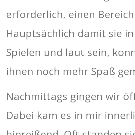
erforderlich, einen Bereic
Hauptsächlich damit sie i
Spielen und laut sein, konn
ihnen noch mehr Spaß gem
Nachmittags gingen wir öft
Dabei kam es in mir innerl
hinreißend. Oft standen si