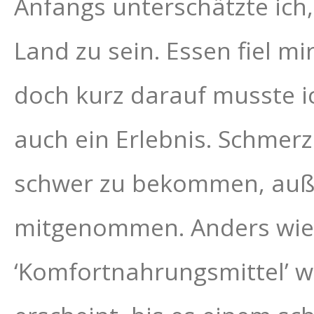
Anfangs unterschätzte ich,
Land zu sein. Essen fiel m
doch kurz darauf musste ic
auch ein Erlebnis. Schmer
schwer zu bekommen, auße
mitgenommen. Anders wie z
‘Komfortnahrungsmittel’ w