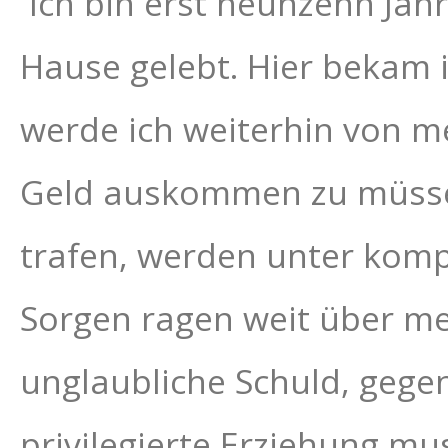
Ich bin erst neunzehn Jahr
Hause gelebt. Hier bekam i
werde ich weiterhin von me
Geld auskommen zu müssen, 
trafen, werden unter kom
Sorgen ragen weit über mei
unglaubliche Schuld, gege
privilegierte Erziehung mus