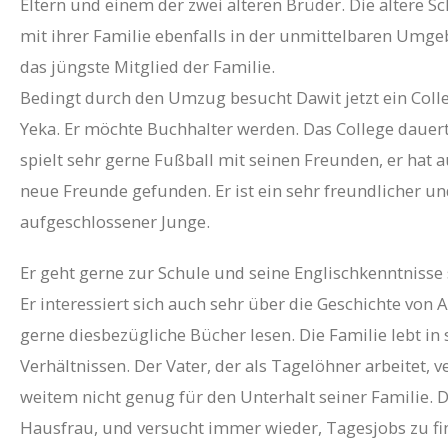
Eltern und einem der zwei älteren Brüder. Die ältere 
mit ihrer Familie ebenfalls in der unmittelbaren Umge
das jüngste Mitglied der Familie.
Bedingt durch den Umzug besucht Dawit jetzt ein Colle
Yeka. Er möchte Buchhalter werden. Das College dauert
spielt sehr gerne Fußball mit seinen Freunden, er hat 
neue Freunde gefunden. Er ist ein sehr freundlicher u
aufgeschlossener Junge.
Er geht gerne zur Schule und seine Englischkenntnisse 
Er interessiert sich auch sehr über die Geschichte von
gerne diesbezügliche Bücher lesen.
Die Familie lebt in
Verhältnissen. Der Vater, der als Tagelöhner arbeitet, v
weitem nicht genug für den Unterhalt seiner Familie. D
Hausfrau, und versucht immer wieder, Tagesjobs zu fin